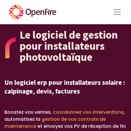
Le logiciel de gestion
pour installateurs
photovoltaïque
Un logiciel erp pour installateurs solaire :
calpinage, devis, factures
Boostez vos ventes,
coordonnez vos interventions
,
automatisez la
gestion de vos contrats de
maintenance
et envoyez vos PV de réception de fin