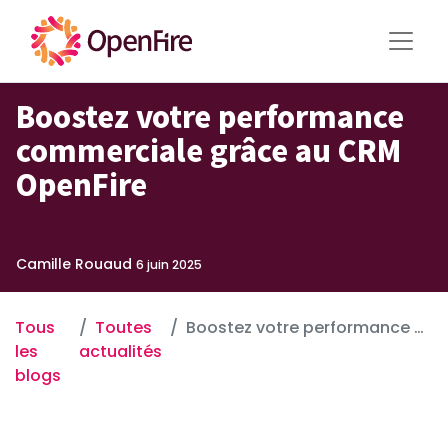
Boostez votre performance
commerciale grâce au CRM
OpenFire
Camille Rouaud
6 juin 2025
Tous
Toutes
Boostez votre performance commerciale grâce au CRM OpenFire
les
actualités
blogs